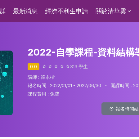
群
最新消息
經濟不利生申請
關於清華雲
2022-自學課程-資料結構導
0.0
313
學生
講師 : 韓永楷
·
報名時間 : 2022/01/01 - 2022/06/30
開課時間 : 2022
課程費用 :
免費
報名時間結