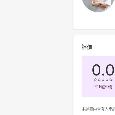
評價
0.0
平均評價
本課程尚未有人來