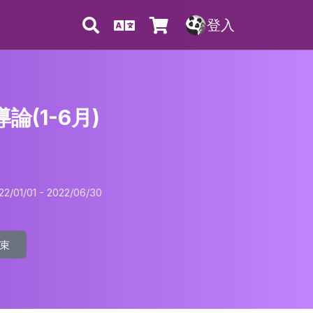
登入
論(1-6月)
/01/01 - 2022/06/30
束