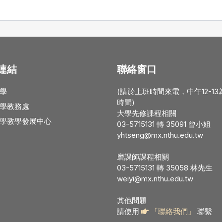
連結
聯絡窗口
學
(請於上班時間來電，中午12-1
時間)
學教務處
大學先修課程相關
學教學發展中心
03-5715131 轉 35091 曾小姐
yhtseng@mx.nthu.edu.tw
磨課師課程相關
03-5715131 轉 35058 林先生
weiyi@mx.nthu.edu.tw
其他問題
請使用
「聯絡我們」
聯繫