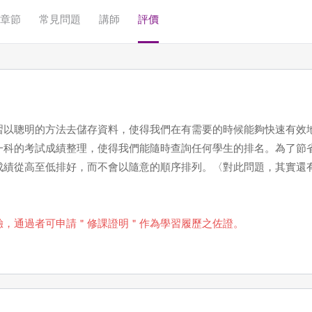
章節
常見問題
講師
評價
習以聰明的方法去儲存資料，使得我們在有需要的時候能夠快速有效
一科的考試成績整理，使得我們能隨時查詢任何學生的排名。為了節
成績從高至低排好，而不會以隨意的順序排列。〈對此問題，其實還
驗，通過者可申請＂修課證明＂作為學習履歷之佐證。