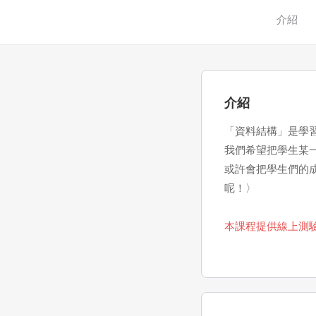
介紹
介紹
「資料結構」是學
我們希望把學生某
或許會把學生們的
呢！〉
本課程提供線上測