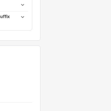
uffix