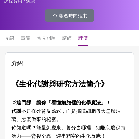
課程費用 :
免費
報名時間結束
介紹
章節
常見問題
講師
評價
介紹
《
生化代謝與研究方法簡介
》
🔬這門課，讓你「看懂細胞裡的化學魔法」！
代謝不是在死背反應式，而是搞懂細胞每天怎麼活
著、怎麼做事的秘密。
你知道嗎？能量怎麼來、養分去哪裡、細胞怎麼保持
活力——背後全靠一連串精密的生化反應！