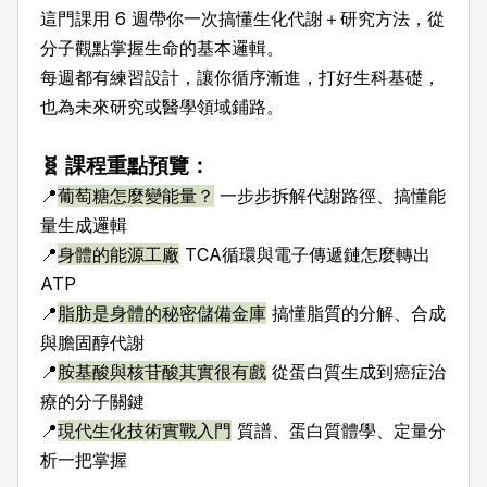
這門課用 6 週帶你一次搞懂生化代謝＋研究方法，從
分子觀點掌握生命的基本邏輯。
每週都有練習設計，讓你循序漸進，打好生科基礎，
也為未來研究或醫學領域鋪路。
🧬 課程重點預覽：
📍
葡萄糖怎麼變能量？
一步步拆解代謝路徑、搞懂能
量生成邏輯
📍
身體的能源工廠
TCA循環與電子傳遞鏈怎麼轉出
ATP
📍
脂肪是身體的秘密儲備金庫
搞懂脂質的分解、合成
與膽固醇代謝
📍
胺基酸與核苷酸其實很有戲
從蛋白質生成到癌症治
療的分子關鍵
📍
現代生化技術實戰入門
質譜、蛋白質體學、定量分
析一把掌握