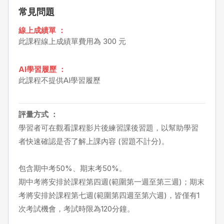
常見問題
線上成績單 ：
此課程線上成績單費用為 300 元
AI學習履歷 ：
此課程不提供AI學習履歷
評量方式 ：
學習者可在觀看課程影片後練習課後習題，以幫助學習
者快速確認是否了解上課內容 (習題不計分)。
包含期中考50%、期末考50%。
期中考將安排於課程第四週(範圍第一週至第三週)；期末
考將安排於課程第七週(範圍第四週至第六週)，皆僅有1
次考試機會，考試時限為120分鐘。