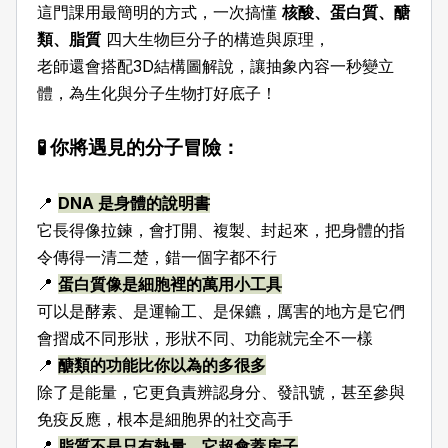
這門課用最簡明的方式，一次搞懂
核酸、蛋白質、醣
類、脂質
四大生物巨分子的構造與原理，
老師還會搭配3D結構圖解說，讓抽象內容一秒變立
體，為生化與分子生物打好底子！
🧪 你將遇見的分子冒險：
📍
DNA 是身體的說明書
它長得像拉鍊，會打開、複製、封起來，把身體的指
令傳得一清二楚，錯一個字都不行
📍
蛋白質像是細胞裡的萬用小工具
可以是酵素、是運輸工、是保鑣，厲害的地方是它們
會摺成不同形狀，形狀不同、功能就完全不一樣
📍
醣類的功能比你以為的多很多
除了是能量，它更負責辨認身分、發訊號，甚至參與
免疫反應，根本是細胞界的社交高手
📍
脂質不是只有熱量，它超會蓋房子