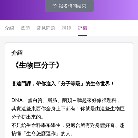
報名時間結束
介紹
章節
常見問題
講師
評價
介紹
《
生物巨分子
》
🧬這門課，帶你進入「分子等級」的生命世界！
DNA、蛋白質、脂肪、醣類～聽起來好像很理科，
其實這些東西你全身上下都有！你就是由這些生物巨
分子拼出來的。
不只給生命科學系學生，更適合所有對身體好奇、想
搞懂「生命怎麼運作」的人。