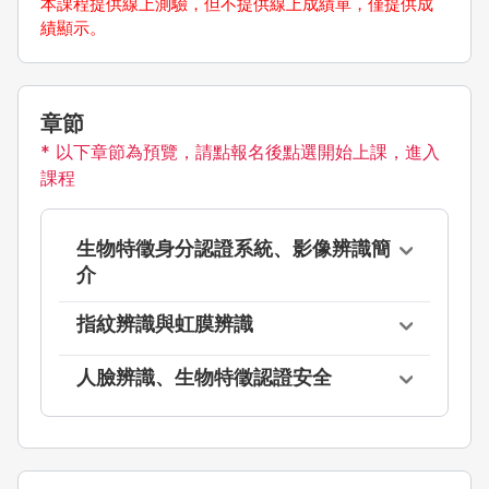
本課程提供線上測驗，但不提供線上成績單，僅提供成
績顯示。
章節
* 以下章節為預覽，請點報名後點選開始上課，進入
課程
生物特徵身分認證系統、影像辨識簡
介
指紋辨識與虹膜辨識
人臉辨識、生物特徵認證安全