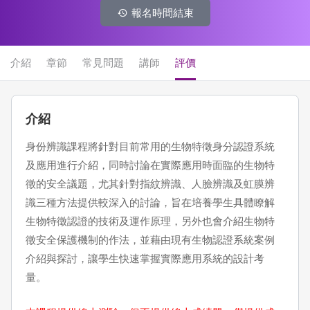
報名時間結束
介紹
章節
常見問題
講師
評價
介紹
身份辨識課程將針對目前常用的生物特徵身分認證系統
及應用進行介紹，同時討論在實際應用時面臨的生物特
徵的安全議題，尤其針對指紋辨識、人臉辨識及虹膜辨
識三種方法提供較深入的討論，旨在培養學生具體瞭解
生物特徵認證的技術及運作原理，另外也會介紹生物特
徵安全保護機制的作法，並藉由現有生物認證系統案例
介紹與探討，讓學生快速掌握實際應用系統的設計考
量。