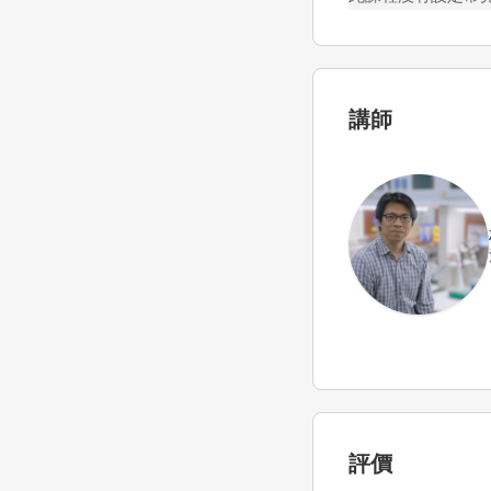
講師
評價