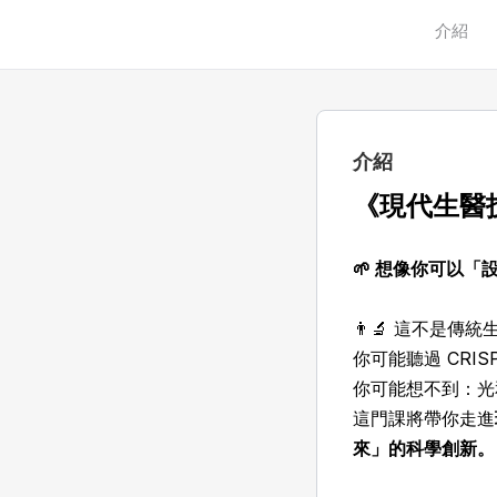
介紹
介紹
《
現代生醫
🌱 想像你可以
👨‍🔬 這不是
你可能聽過 CR
你可能想不到：光
這門課將帶你走進
來」的科學創新。