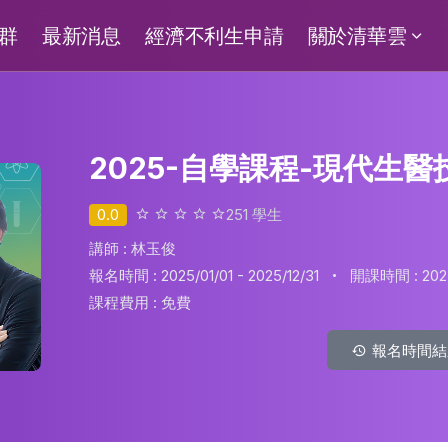
群
最新消息
經濟不利生申請
關於清華雲
2025-自學課程-現代生醫技
0.0
251
學生
講師 : 林玉俊
·
報名時間 : 2025/01/01 - 2025/12/31
開課時間 : 2025/
課程費用 :
免費
報名時間結