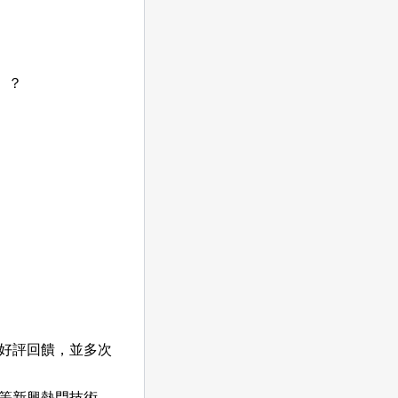
」？
好評回饋，並多次
等新興熱門技術，