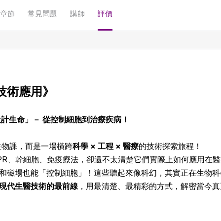
章節
常見問題
講師
評價
技術應用
》
「設計生命」－ 從控制細胞到治療疾病！
傳統生物課，而是一場橫跨
科學 × 工程 × 醫療
的技術探索旅程！
ISPR、幹細胞、免疫療法，卻還不太清楚它們實際上如何應用在
和磁場也能「控制細胞」！這些聽起來像科幻，其實正在生物科
現代生醫技術的最前線
，用最清楚、最精彩的方式，解密當今真