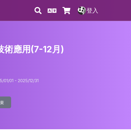
登入
術應用(7-12月)
01/01 - 2025/12/31
束