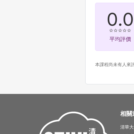
0.0
平均評價
本課程尚未有人來
相關
清華大