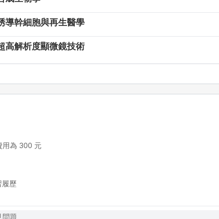
誘導幹細胞與再生醫學
超高解析度顯微鏡技術
為 300 元
習履歷
見問題