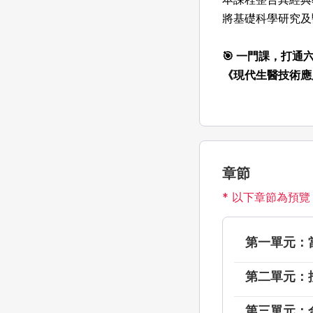
將基礎科學研究及
🎯 一門課，打
《現代生醫技術應
章節
* 以下章節為預
第一單元：
第二單元：
第三單元：