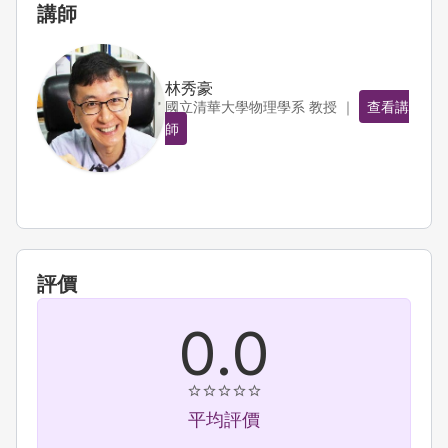
講師
林秀豪
國立清華大學物理學系 教授 ｜
查看講
師
評價
0.0
平均評價