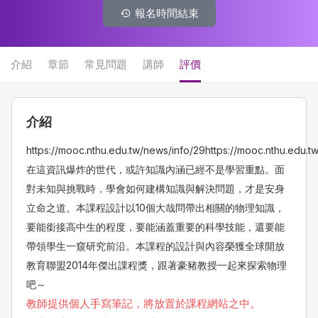
報名時間結束
介紹
章節
常見問題
講師
評價
介紹
https://mooc.nthu.edu.tw/news/info/29
https://mooc.nthu.edu.t
在這資訊爆炸的世代，或許知識內涵已經不是學習重點。面
對未知與挑戰時，學會如何建構知識與解決問題，才是安身
立命之道。本課程設計以10個大哉問帶出相關的物理知識，
要能銜接高中生的程度，要能涵蓋重要的科學技能，還要能
帶領學生一窺研究前沿。本課程的設計與內容榮獲全球開放
教育聯盟2014年傑出課程獎，跟著豪豬教授一起來探索物理
吧～
教師提供個人手寫筆記，將放置於課程網站之中。