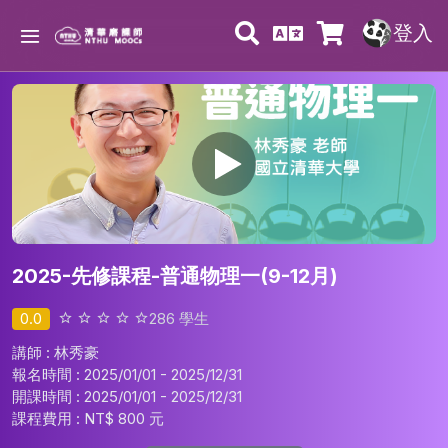
登入
2025-先修課程-普通物理一(9-12月)
0.0
286
學生
講師 : 林秀豪
報名時間 : 2025/01/01 - 2025/12/31
開課時間 : 2025/01/01 - 2025/12/31
課程費用 :
NT$ 800 元