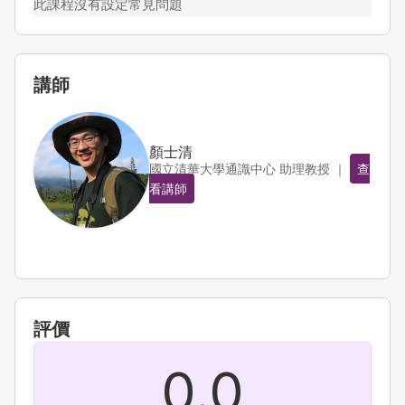
此課程沒有設定常見問題
講師
顏士清
國立清華大學通識中心 助理教授 ｜
查
看講師
評價
0.0