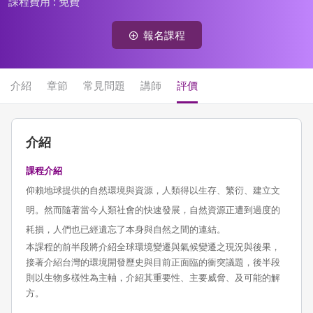
課程費用 :
免費
報名課程
介紹
章節
常見問題
講師
評價
介紹
課程介紹
仰賴地球提供的自然環境與資源，人類得以生存、繁衍、建立文
明。然而隨著當今人類社會的快速發展，自然資源正遭到過度的
耗損，人們也已經遺忘了本身與自然之間的連結。
本課程的前半段將介紹全球環境變遷與氣候變遷之現況與後果，
接著介紹台灣的環境開發歷史與目前正面臨的衝突議題，後半段
則以生物多樣性為主軸，介紹其重要性、主要威脅、及可能的解
方。