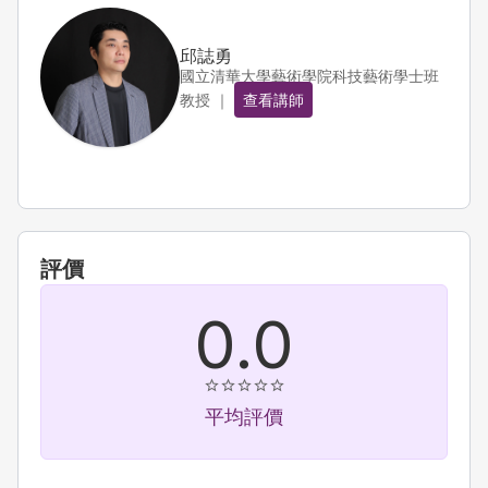
邱誌勇
國立清華大學藝術學院科技藝術學士班
教授 ｜
查看講師
評價
0.0
平均評價