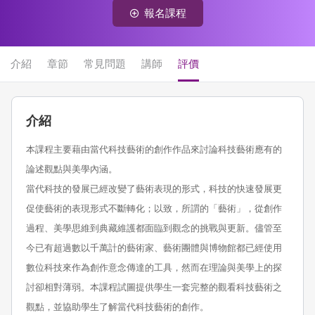
報名課程
介紹
章節
常見問題
講師
評價
介紹
本課程主要藉由當代科技藝術的創作作品來討論科技藝術應有的
論述觀點與美學內涵。
當代科技的發展已經改變了藝術表現的形式，科技的快速發展更
促使藝術的表現形式不斷轉化；以致，所謂的「藝術」，從創作
過程、美學思維到典藏維護都面臨到觀念的挑戰與更新。儘管至
今已有超過數以千萬計的藝術家、藝術團體與博物館都已經使用
數位科技來作為創作意念傳達的工具，然而在理論與美學上的探
討卻相對薄弱。本課程試圖提供學生一套完整的觀看科技藝術之
觀點，並協助學生了解當代科技藝術的創作。