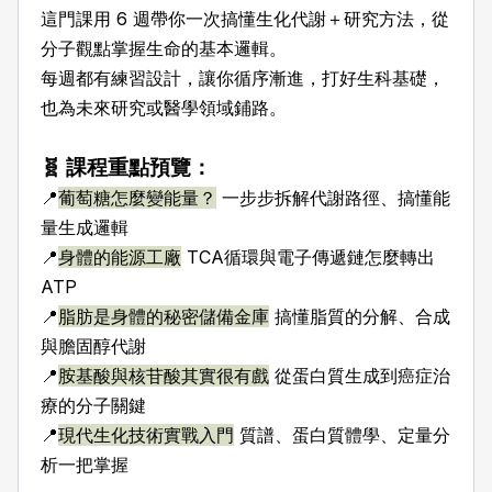
這門課用 6 週帶你一次搞懂生化代謝＋研究方法，從
分子觀點掌握生命的基本邏輯。
每週都有練習設計，讓你循序漸進，打好生科基礎，
也為未來研究或醫學領域鋪路。
🧬 課程重點預覽：
📍
葡萄糖怎麼變能量？
一步步拆解代謝路徑、搞懂能
量生成邏輯
📍
身體的能源工廠
TCA循環與電子傳遞鏈怎麼轉出
ATP
📍
脂肪是身體的秘密儲備金庫
搞懂脂質的分解、合成
與膽固醇代謝
📍
胺基酸與核苷酸其實很有戲
從蛋白質生成到癌症治
療的分子關鍵
📍
現代生化技術實戰入門
質譜、蛋白質體學、定量分
析一把掌握