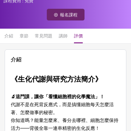
課程費用 :
免費
報名課程
介紹
章節
常見問題
講師
評價
介紹
《
生化代謝與研究方法簡介
》
🔬這門課，讓你「看懂細胞裡的化學魔法」！
代謝不是在死背反應式，而是搞懂細胞每天怎麼活
著、怎麼做事的秘密。
你知道嗎？能量怎麼來、養分去哪裡、細胞怎麼保持
活力——背後全靠一連串精密的生化反應！