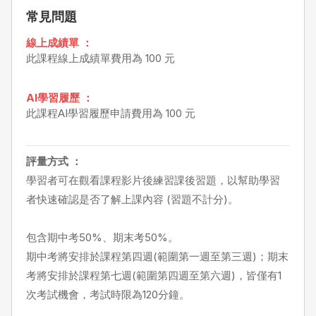
常見問題
線上成績單 ：
此課程線上成績單費用為 100 元
AI學習履歷 ：
此課程AI學習履歷申請費用為 100 元
評量方式 ：
學習者可在觀看課程影片後練習課後習題，以幫助學習
者快速確認是否了解上課內容 (習題不計分)。
包含期中考50%、期末考50%。
期中考將安排於課程第四週(範圍第一週至第三週)；期末
考將安排於課程第七週(範圍第四週至第六週)，皆僅有1
次考試機會，考試時限為120分鐘。