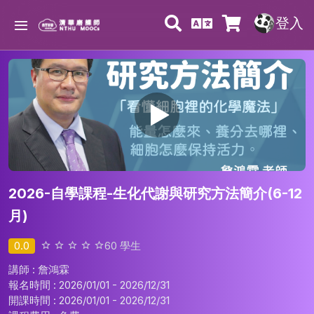
登入
2026-自學課程-生化代謝與研究方法簡介(6-12
月)
0.0
60
學生
講師 : 詹鴻霖
報名時間 : 2026/01/01 - 2026/12/31
開課時間 : 2026/01/01 - 2026/12/31