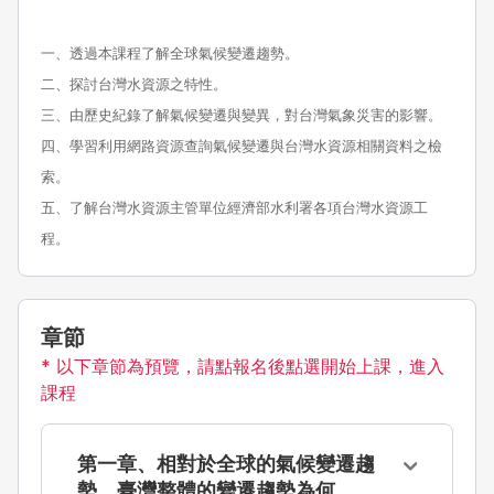
一、透過本課程了解全球氣候變遷趨勢。
二、探討台灣水資源之特性。
三、由歷史紀錄了解氣候變遷與變異，對台灣氣象災害的影響。
四、學習利用網路資源查詢氣候變遷與台灣水資源相關資料之檢
索。
五、了解台灣水資源主管單位經濟部水利署各項台灣水資源工
程。
章節
* 以下章節為預覽，請點報名後點選開始上課，進入
課程
第一章、相對於全球的氣候變遷趨
勢，臺灣整體的變遷趨勢為何