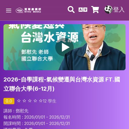
登入
2026-自學課程-氣候變遷與台灣水資源 FT.國
立聯合大學(6-12月)
0.0
12
學生
講師 : 鄧慰先
報名時間 : 2026/01/01 - 2026/12/31
開課時間 : 2026/01/01 - 2026/12/31