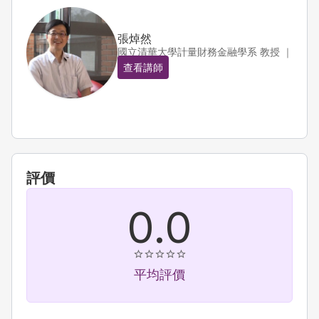
張焯然
國立清華大學計量財務金融學系 教授 ｜
查看講師
評價
0.0
平均評價