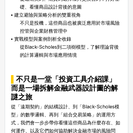
礎、看懂商品設計背後的意圖
▪️
建立避險與策略分析的雙重視角
不只是投機，這些商品也被廣泛應用於市場風險
控管與企業財務管理中
▪️
實戰模型與案例剖析全收錄
從Black-Scholes到二項樹模型，了解理論背後
的計算邏輯與市場應用情境
▌
不只是一堂「投資工具介紹課」
而是一場拆解金融武器設計圖的解
謎之旅
從「遠期契約」的結構設計、到「Black-Scholes模
型」的數學邏輯、再到「組合交易策略」的運用方
式，我們會一步步帶你看懂這些商品為什麼存在、如
何運作、以及它們如何協助解決金融市場的風險問