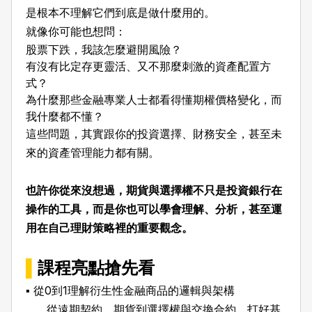
是根本不理解它們到底是做什麼用的。
就像你可能也想問：
股票下跌，我該怎麼避開風險？
有沒有比定存更靈活、又不那麼刺激的資產配置方
式？
為什麼那些金融專業人士都看得懂期權價格變化，而
我什麼都不懂？
這些問題，其實跟你的投資選擇、財務安全，甚至未
來的資產管理能力都有關。
也許你從來沒想過，期貨與選擇權不只是投資銀行在
操作的工具，而是你也可以學會理解、分析，甚至運
用在自己理財策略裡的重要觀念。
▌
課程亮點搶先看
▪️ 從0到1理解衍生性金融商品的邏輯與架構
從遠期契約、期貨到選擇權與交換合約，打好基