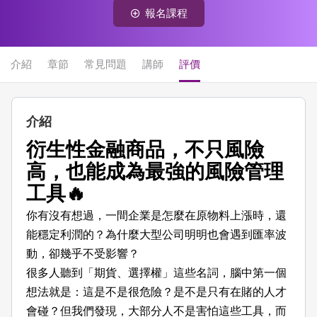
報名課程
介紹
章節
常見問題
講師
評價
介紹
衍生性金融商品，不只風險
高，也能成為最強的風險管理
工具🔥
你有沒有想過，一間企業是怎麼在原物料上漲時，還
能穩定利潤的？為什麼大型公司明明也會遇到匯率波
動，卻幾乎不受影響？
很多人聽到「期貨、選擇權」這些名詞，腦中第一個
想法就是：這是不是很危險？是不是只有在賭的人才
會碰？但我們發現，大部分人不是害怕這些工具，而