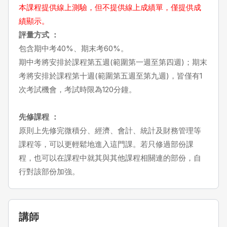
本課程提供線上測驗，但不提供線上成績單，僅提供成
績顯示。
評量方式 ：
包含期中考40%、期末考60%。
期中考將安排於課程第五週(範圍第一週至第四週)；期末
考將安排於課程第十週(範圍第五週至第九週)，皆僅有1
次考試機會，考試時限為120分鐘。
先修課程 ：
原則上先修完微積分、經濟、會計、統計及財務管理等
課程等，可以更輕鬆地進入這門課。若只修過部份課
程，也可以在課程中就其與其他課程相關連的部份，自
行對該部份加強。
講師