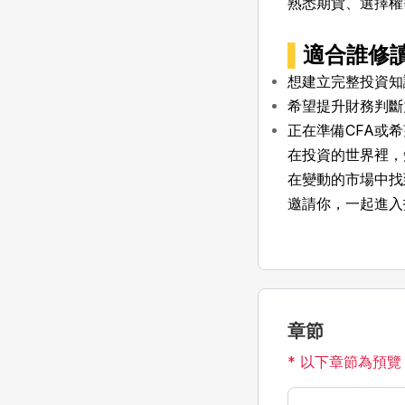
熟悉期貨、選擇權
▌
適合誰修
想建立完整投資知
希望提升財務判斷
正在準備CFA或
在投資的世界裡，
在變動的市場中找
邀請你，一起進入
章節
* 以下章節為預