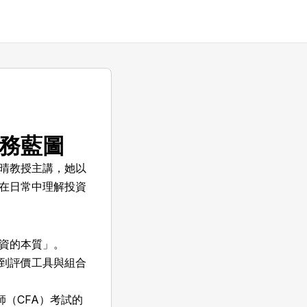
務藍圖
晴教授主講，她以
在日常中理解投資
資的本質」。
到評價工具與組合
（CFA）考試的