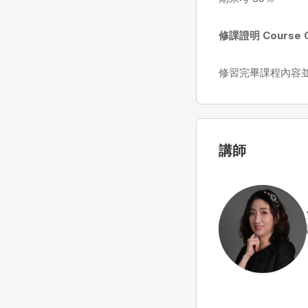
修課證明 Course C
修習完畢課程內容並
講師