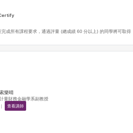
ertify
完成所有課程要求，通過評量 (總成績 60 分以上) 的同學將可取
索樂晴
計量財務金融學系副教授
｜
查看講師