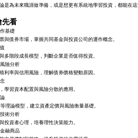
論是為未來職涯做準備，或是想更有系統地學習投資，都能在這
搶先看
運作基礎
票與債券市場，掌握共同基金與投資公司的運作概念。
價值
與多階段成長模型，判斷企業是否值得投資。
與風險分析
殖利率與信用風險，理解債券價格變動原因。
概念
，學習資本配置與風險分散的應用。
理論
PT等理論模型，建立資產定價與風險衡量基礎。
與技術分析
與投資者心理，培養理性決策能力。
性金融商品