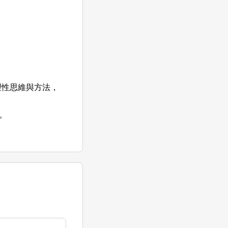
理性思維與方法，
。