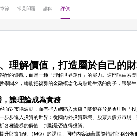
章節
常見問題
講師
評價
、理解價值，打造屬於自己的財
報酬的遊戲，而是一種「理解世界運作」的能力。這門課由索樂
教學聞名，總能把複雜的金融概念化為貼近生活的例子，讓學生
發，讓理論成為實務
容面對市場波動，而有些人總陷入焦慮？關鍵在於是否理解「投
一步步進入投資的世界：從國內外投資環境、股票與債券市場，
析各種證券的價值，判斷是否值得投資。
提升財富智商（MQ）的課程，同時內容涵蓋國際特許財務分析師