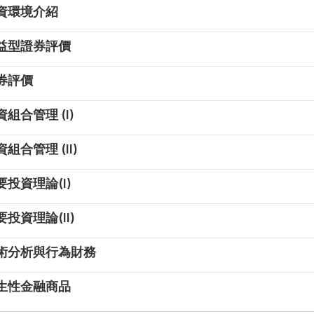
資環境介紹
益型證券評價
券評價
組合管理 (I)
組合管理 (II)
投資理論(I)
投資理論(II)
術分析與行為財務
生性金融商品