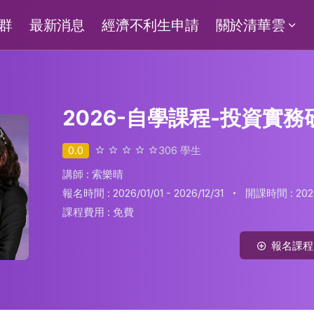
群
最新消息
經濟不利生申請
關於清華雲
2026-自學課程-投資實務研
0.0
306
學生
講師 : 索樂晴
·
報名時間 : 2026/01/01 - 2026/12/31
開課時間 : 2026/
課程費用 :
免費
報名課程