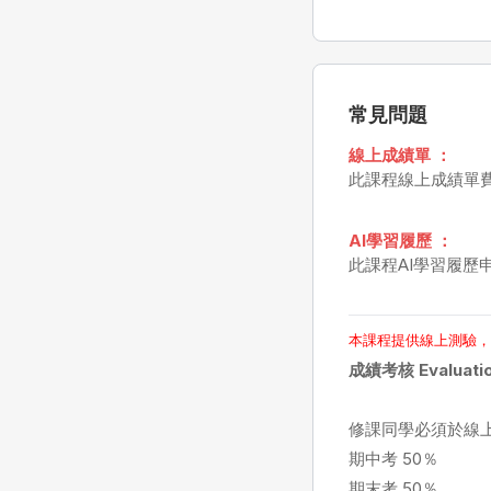
常見問題
線上成績單 ：
此課程線上成績單費用
AI學習履歷 ：
此課程AI學習履歷申
本課程提供線上測驗
成績考核 Evaluati
修課同學必須於線
期中考 50％
期末考 50％