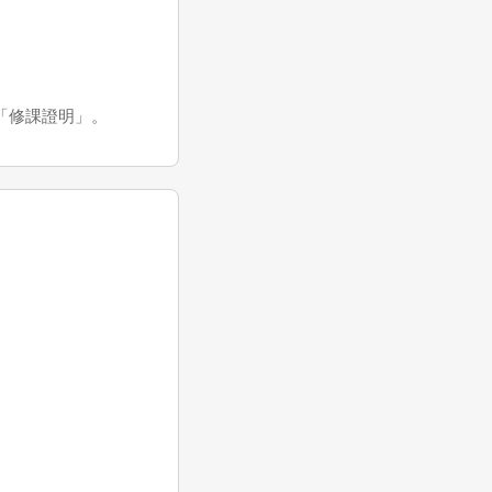
得「修課證明」。