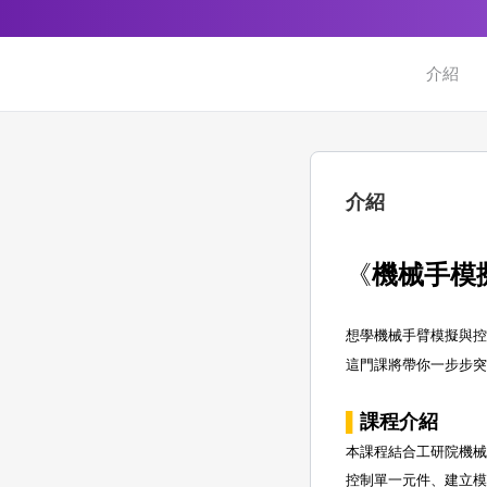
介紹
介紹
《
機械手模
想學機械手臂模擬與
這門課將帶你一步步
▌
課程介紹
本課程結合工研院機
控制單一元件、建立