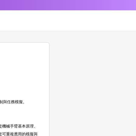
制與任務模擬。
從機械手臂基本原理、
套可重複應用的模擬與