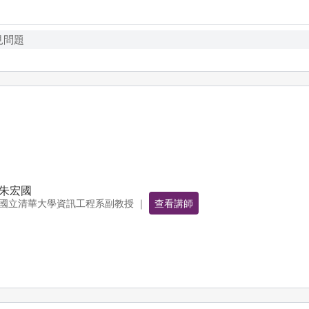
見問題
朱宏國
國立清華大學資訊工程系副教授 ｜
查看講師