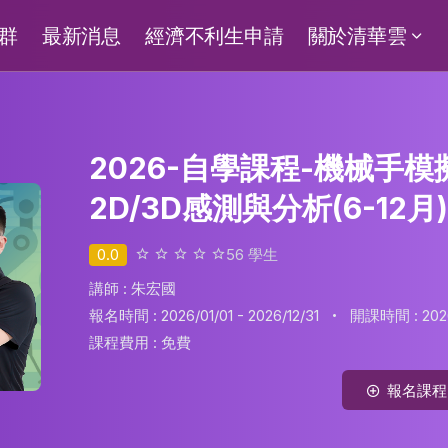
群
最新消息
經濟不利生申請
關於清華雲
2026-自學課程-機械手
2D/3D感測與分析(6-12月
0.0
56
學生
講師 : 朱宏國
·
報名時間 : 2026/01/01 - 2026/12/31
開課時間 : 2026/
課程費用 :
免費
報名課程