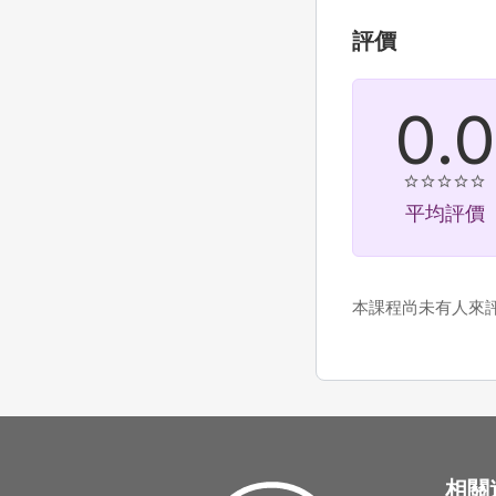
評價
0.0
平均評價
本課程尚未有人來
相關