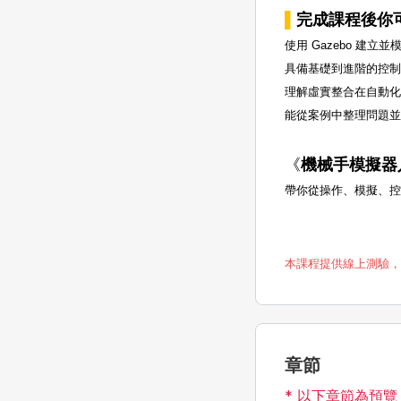
▌
完成課程後你
使用 Gazebo 建立
具備基礎到進階的控
理解虛實整合在自動
能從案例中整理問題
《
機械手模擬器
帶你從操作、模擬、控
本課程提供線上測驗
章節
* 以下章節為預