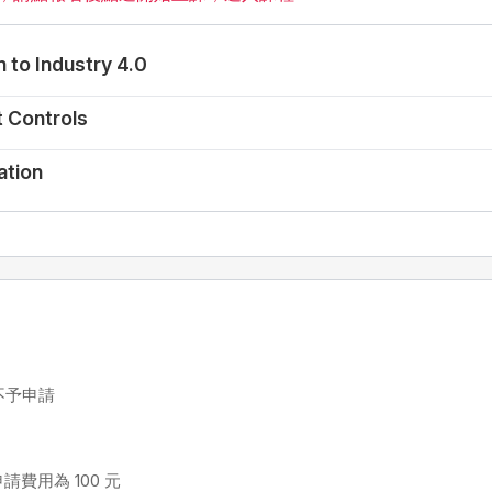
n to Industry 4.0
t Controls
ation
不予申請
請費用為 100 元