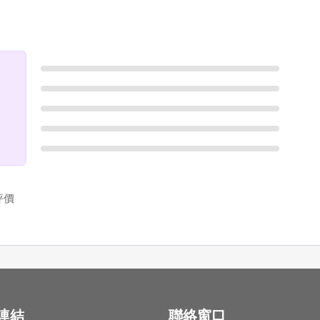
評價
連結
聯絡窗口