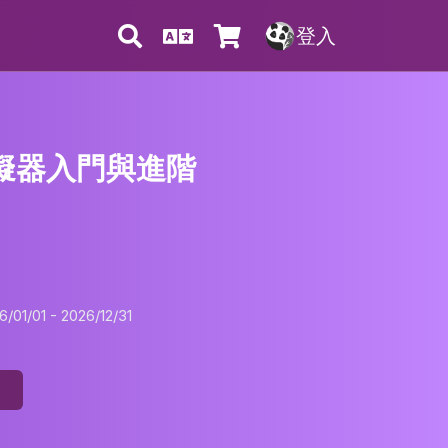
登入
模擬器入門與進階
)
01/01 - 2026/12/31