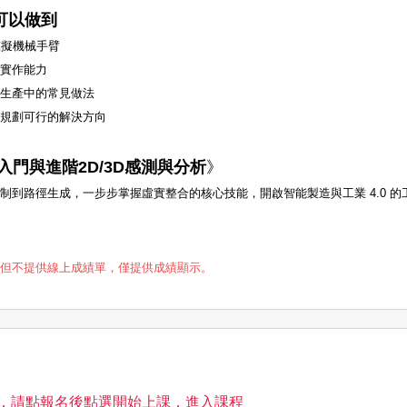
可以做到
並模擬機械手臂
制實作能力
化生產中的常見做法
並規劃可行的解決方向
入門與進階2D/3D感測與分析
》
制到路徑生成，一步步掌握虛實整合的核心技能，開啟智能製造與工業 4.0 的
，但不提供線上成績單，僅提供成績顯示。
覽，請點報名後點選開始上課，進入課程