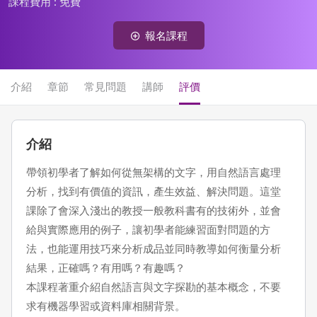
課程費用 :
免費
報名課程
介紹
章節
常見問題
講師
評價
介紹
帶領初學者了解如何從無架構的文字，用自然語言處理
分析，找到有價值的資訊，產生效益、解決問題。這堂
課除了會深入淺出的教授一般教科書有的技術外，並會
給與實際應用的例子，讓初學者能練習面對問題的方
法，也能運用技巧來分析成品並同時教導如何衡量分析
結果，正確嗎？有用嗎？有趣嗎？
本課程著重介紹自然語言與文字探勘的基本概念，不要
求有機器學習或資料庫相關背景。