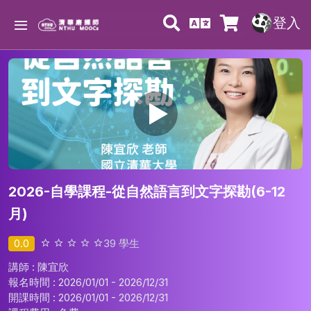
登入
2026-自學課程-從自然語言到文字探勘(6-12
月)
0.0
39
學生
講師 : 陳宜欣
報名時間 : 2026/01/01 - 2026/12/31
開課時間 : 2026/01/01 - 2026/12/31