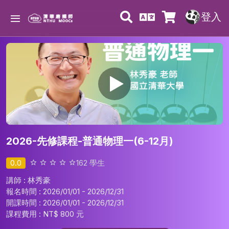
登入
2026-先修課程-普通物理一(6-12月)
0.0
162
學生
講師 : 林秀豪
報名時間 : 2026/01/01 - 2026/12/31
開課時間 : 2026/01/01 - 2026/12/31
課程費用 :
NT$ 800 元