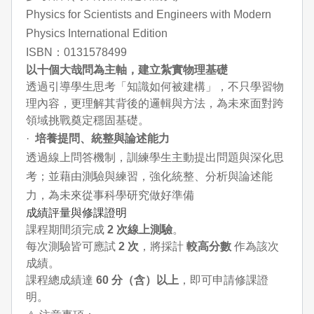
Physics for Scientists and Engineers with Modern
Physics International Edition
ISBN：0131578499
以十個大哉問為主軸，建立紮實物理基礎
透過引導學生思考「知識如何被建構」，不只學習物
理內容，更理解其背後的邏輯與方法，為未來面對跨
領域挑戰奠定穩固基礎。
·
培養提問、統整與論述能力
透過線上問答機制，訓練學生主動提出問題與深化思
考；並藉由測驗與練習，強化統整、分析與論述能
力，為未來從事科學研究做好準備
成績評量與修課證明
課程期間須完成
2
次線上測驗
。
每次測驗皆可應試
2
次
，將採計
較高分數
作為該次
成績。
課程總成績達
60
分（含）以上
，即可申請修課證
明。