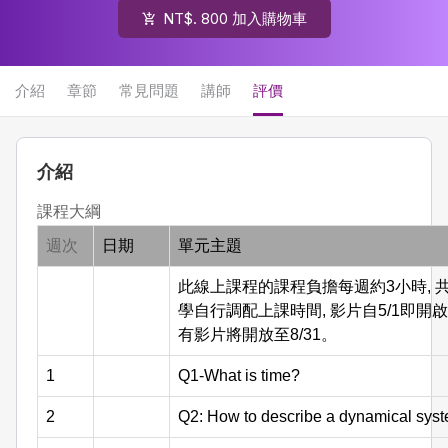
NT$. 800 加入購物車
介紹
章節
常見問題
講師
評價
介紹
課程大綱
週次
日期
單元主題
此線上課程的課程負擔每週約3小時, 共1
學自行調配上課時間, 影片自5/1即
有影片將開放至8/31。
1
Q1-What is time?
2
Q2: How to describe a dynamical sys