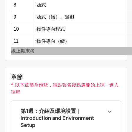
8
函式
9
函式（續）、遞迴
10
物件導向程式
11
物件導向（續）
線上期末考
章節
* 以下章節為預覽，請點報名後點選開始上課，進入
課程
第1週：介紹及環境設置｜
Introduction and Environment
Setup