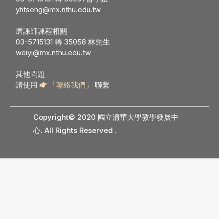
yhtseng@mx.nthu.edu.tw
磨課師課程相關
03-5715131 轉 35058 林先生
weiyi@mx.nthu.edu.tw
其他問題
請使用
「聯絡我們」
聯繫
Copyright© 2020 國立清華大學教學發展中
心. All Rights Reserved
.