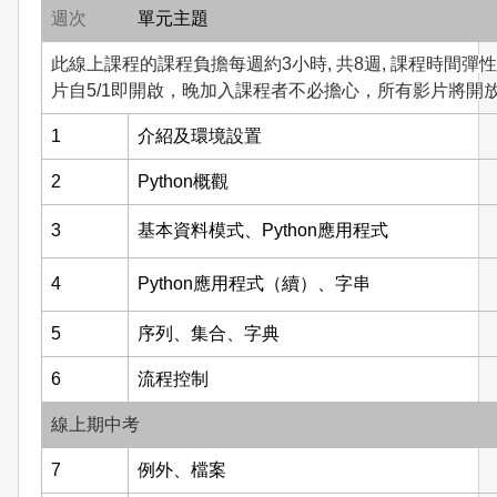
週次
單元主題
此線上課程的課程負擔每週約3小時, 共8週, 課程時間彈性
片自5/1即開啟，晚加入課程者不必擔心，所有影片將開放至
1
介紹及環境設置
2
Python概觀
3
基本資料模式、Python應用程式
4
Python應用程式（續）、字串
5
序列、集合、字典
6
流程控制
線上期中考
7
例外、檔案