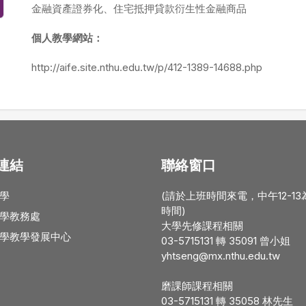
金融資產證券化、住宅抵押貸款衍生性金融商品
個人教學網站：
http://aife.site.nthu.edu.tw/p/412-1389-14688.php
連結
聯絡窗口
學
(請於上班時間來電，中午12-1
時間)
學教務處
大學先修課程相關
學教學發展中心
03-5715131 轉 35091 曾小姐
yhtseng@mx.nthu.edu.tw
磨課師課程相關
03-5715131 轉 35058 林先生