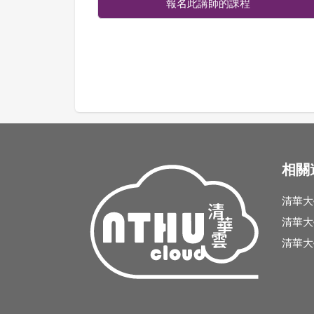
報名此講師的課程
相關
清華大
清華大
清華大