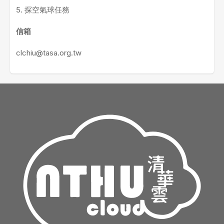
5. 探空氣球任務
信箱
clchiu@tasa.org.tw