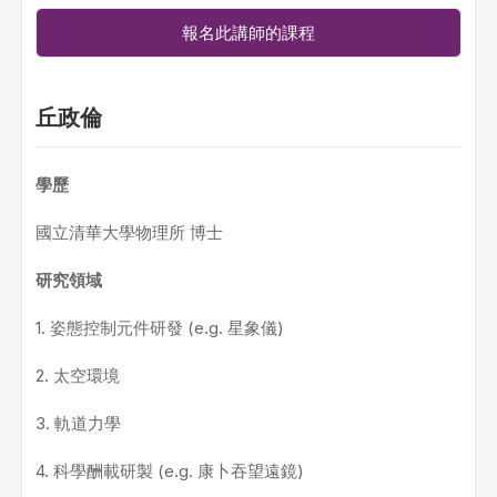
報名此講師的課程
丘政倫
學歷
國立清華大學物理所 博士
研究領域
1. 姿態控制元件研發 (e.g. 星象儀)
2. 太空環境
3. 軌道力學
4. 科學酬載研製 (e.g. 康卜吞望遠鏡)